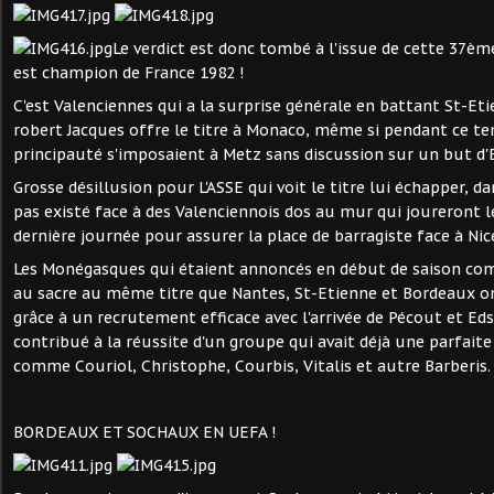
Le verdict est donc tombé à l'issue de cette 37èm
est champion de France 1982 !
C'est Valenciennes qui a la surprise générale en battant St-Et
robert Jacques offre le titre à Monaco, même si pendant ce te
principauté s'imposaient à Metz sans discussion sur un but d
Grosse désillusion pour L'ASSE qui voit le titre lui échapper, d
pas existé face à des Valenciennois dos au mur qui joureront le
dernière journée pour assurer la place de barragiste face à Nice.
Les Monégasques qui étaient annoncés en début de saison c
au sacre au même titre que Nantes, St-Etienne et Bordeaux o
grâce à un recrutement efficace avec l'arrivée de Pécout et E
contribué à la réussite d'un groupe qui avait déjà une parfait
comme Couriol, Christophe, Courbis, Vitalis et autre Barberis.
BORDEAUX ET SOCHAUX EN UEFA !