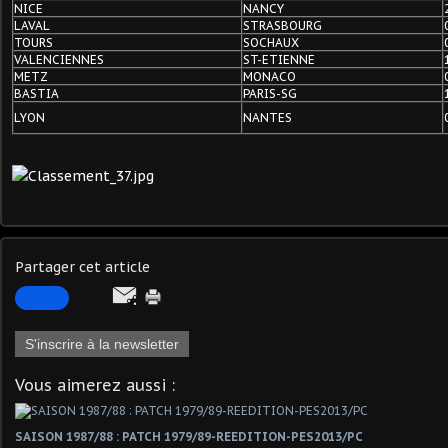
NICE
NANCY
LAVAL
STRASBOURG
TOURS
SOCHAUX
VALENCIENNES
ST-ETIENNE
METZ
MONACO
BASTIA
PARIS-SG
LYON
NANTES
Partager cet article
S'inscrire à la newsletter
Vous aimerez aussi :
SAISON 1987/88 : PATCH 1979/89-REEDITION-PES2013/PC