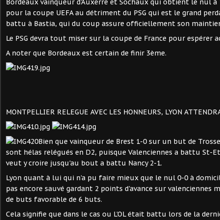
Bordeaux vainqueur d'Auxerre et Sochaux qui obtient le nul à 
pour la coupe UEFA au détriment du PSG qui est le grand perda
battu à Bastia, qui du coup assure officiellement son maintie
Le PSG devra tout miser sur la coupe de France pour espérer a
A noter que Bordeaux est certain de finir 3ème.
MONTPELLIER RELEGUE AVEC LES HONNEURS, LYON ATTENDRA
Bien que vainqueur de Brest 1-0 sur un but de Trosse
sont hélas relégués en D2, puisque Valenciennes a battu St-Et
veut y croire jusqu'au bout a battu Nancy 2-1.
Lyon quant à lui qui n'a pu faire mieux que le nul 0-0 à domici
pas encore sauvé gardant 2 points d'avance sur valenciennes m
de buts favorable de 6 buts.
Cela signifie que dans le cas ou L'OL était battu lors de la dern