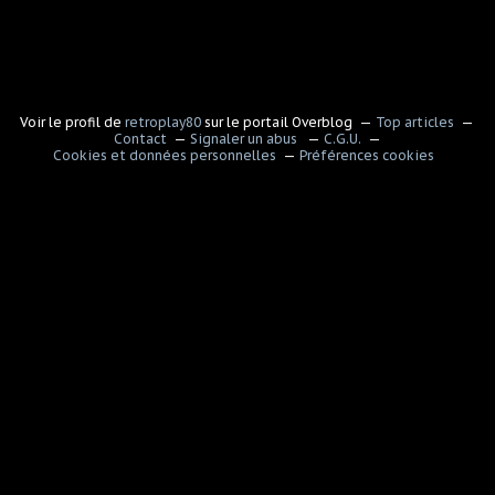
Voir le profil de
retroplay80
sur le portail Overblog
Top articles
Contact
Signaler un abus
C.G.U.
Cookies et données personnelles
Préférences cookies