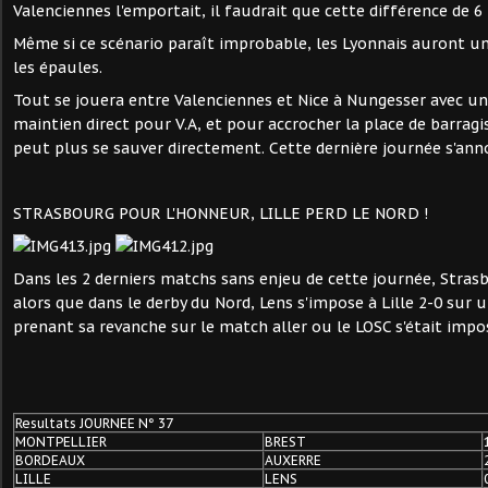
Valenciennes l'emportait, il faudrait que cette différence de 6
Même si ce scénario paraît improbable, les Lyonnais auront un
les épaules.
Tout se jouera entre Valenciennes et Nice à Nungesser avec un
maintien direct pour V.A, et pour accrocher la place de barragi
peut plus se sauver directement. Cette dernière journée s'ann
STRASBOURG POUR L'HONNEUR, LILLE PERD LE NORD !
Dans les 2 derniers matchs sans enjeu de cette journée, Stras
alors que dans le derby du Nord, Lens s'impose à Lille 2-0 sur
prenant sa revanche sur le match aller ou le LOSC s'était impos
Resultats JOURNEE N° 37
MONTPELLIER
BREST
BORDEAUX
AUXERRE
LILLE
LENS