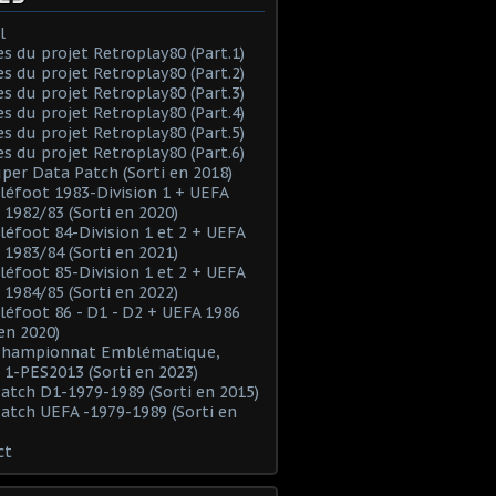
l
es du projet Retroplay80 (Part.1)
es du projet Retroplay80 (Part.2)
es du projet Retroplay80 (Part.3)
es du projet Retroplay80 (Part.4)
es du projet Retroplay80 (Part.5)
es du projet Retroplay80 (Part.6)
uper Data Patch (Sorti en 2018)
éléfoot 1983-Division 1 + UEFA
 1982/83 (Sorti en 2020)
éléfoot 84-Division 1 et 2 + UEFA
 1983/84 (Sorti en 2021)
éléfoot 85-Division 1 et 2 + UEFA
 1984/85 (Sorti en 2022)
éléfoot 86 - D1 - D2 + UEFA 1986
 en 2020)
 Championnat Emblématique,
 1-PES2013 (Sorti en 2023)
Patch D1-1979-1989 (Sorti en 2015)
Patch UEFA -1979-1989 (Sorti en
ct