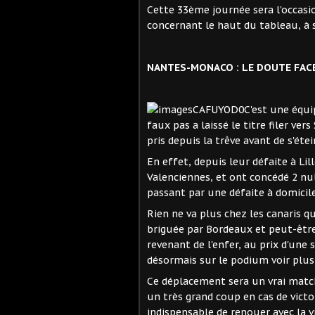
Cette 33ème journée sera l'occasio
concernant le haut du tableau, à 
NANTES-MONACO : LE DOUTE FACE
C'est une équi
faux pas a laissé le titre filer ve
pris depuis la trêve avant de s'étei
En effet, depuis leur défaite à Lil
Valenciennes, et ont concédé 2 nul
passant par une défaite à domicil
Rien ne va plus chez les canaris 
briguée par Bordeaux et peut-être
revenant de l'enfer, au prix d'une 
désormais sur le podium voir plus s
Ce déplacement sera un vrai matc
un très grand coup en cas de victo
indispensable de renouer avec la v