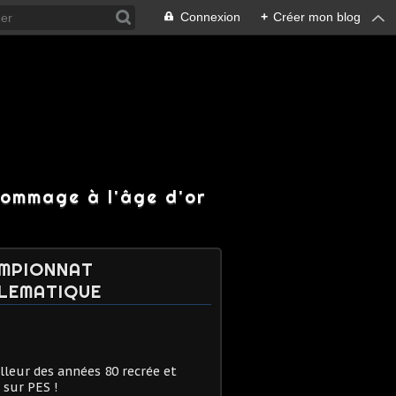
Connexion
+
Créer mon blog
hommage à l'âge d'or
MPIONNAT
LEMATIQUE
lleur des années 80 recrée et
 sur PES !