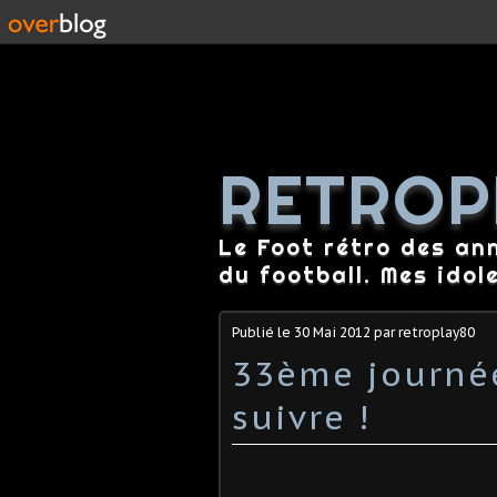
RETROP
Le Foot rétro des an
du football. Mes idol
Publié le
30 Mai 2012
par retroplay80
33ème journée
suivre !