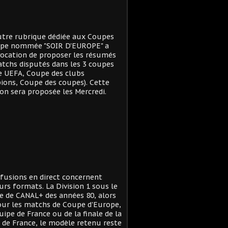
tre rubrique dédiée aux Coupes
ope nommée "SOIR D'EUROPE" a
ocation de proposer les résumés
tchs disputés dans les 3 coupes
e UEFA, Coupe des clubs
ons, Coupe des coupes). Cette
on sera proposée les Mercredi.
ffusions en direct concernent
urs formats. La Division 1 sous le
 de CANAL+ des années 80, alors
ur les matchs de Coupe d'Europe,
quipe de France ou de la finale de la
de France, le modèle retenu reste