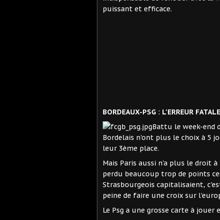
puissant et efficace.
BORDEAUX-PSG : L'ERREUR FATALE
Battu le week-end d
Bordelais n'ont plus le choix à 5 j
leur 3ème place.
Mais Paris aussi n'a plus le droit 
perdu beaucoup trop de points ce
Strasbourgeois capitalisaient, c'e
peine de faire une croix sur l'euro
Le Psg a une grosse carte à jouer 