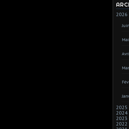
ARC
2026
Jui
Mai
Avri
Mar
Fév
Jan
2025
2024
2023
2022