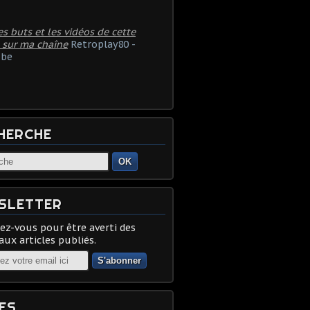
es buts et les vidéos de cette
 sur ma chaîne
Retroplay80 -
be
HERCHE
OK
SLETTER
z-vous pour être averti des
ux articles publiés.
ES