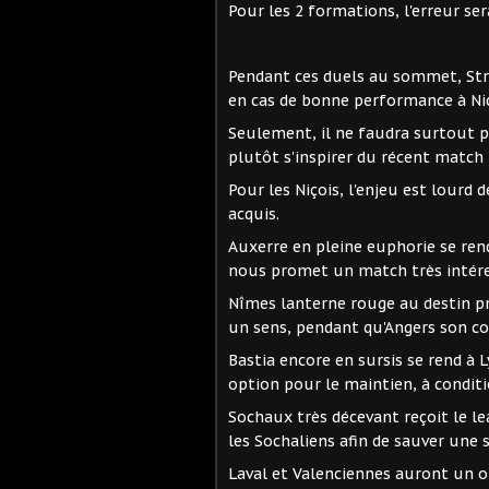
Pour les 2 formations, l'erreur se
Pendant ces duels au sommet, Stra
en cas de bonne performance à Nic
Seulement, il ne faudra surtout p
plutôt s'inspirer du récent match
Pour les Niçois, l'enjeu est lourd 
acquis.
Auxerre en pleine euphorie se rend
nous promet un match très intére
Nîmes lanterne rouge au destin pre
un sens, pendant qu'Angers son c
Bastia encore en sursis se rend à L
option pour le maintien, à conditi
Sochaux très décevant reçoit le le
les Sochaliens afin de sauver une s
Laval et Valenciennes auront un o