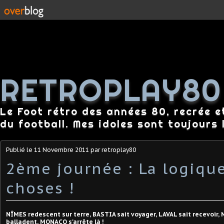
RETROPLAY80
Le Foot rétro des années 80, recrée e
du football. Mes idoles sont toujours l
Publié le
11 Novembre 2011
par retroplay80
2ème journée : La logiqu
choses !
NÎMES redescent sur terre, BASTIA sait voyager, LAVAL sait recevoir
balladent, MONACO s'arrête là !