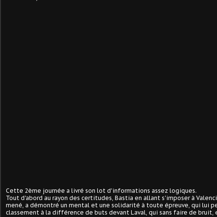
Cette 2ème journée a livré son lot d'informations assez logiques.
Tout d'abord au rayon des certitudes, Bastia en allant s'imposer à Valen
mené, a démontré un mental et une solidarité à toute épreuve, qui lui p
classement à la différence de buts devant Laval, qui sans faire de bruit