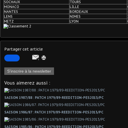
SOCHAUX
TOURS
MONACO
LILLE
NANTES
BORDEAUX
LENS
NIMES
METZ
LYON
Partager cet article
S'inscrire à la newsletter
Vous aimerez aussi :
SAISON 1987/88 : PATCH 1979/89-REEDITION-PES2013/PC
SAISON 1986/87 : PATCH 1979/89-REEDITION-PES2013/PC
SAISON 1985/86 : PATCH 1979/89-REEDITION-PES2013/PC