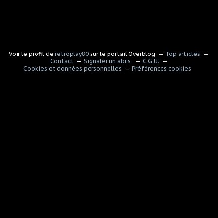
Voir le profil de
retroplay80
sur le portail Overblog
Top articles
Contact
Signaler un abus
C.G.U.
Cookies et données personnelles
Préférences cookies