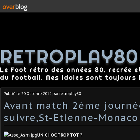
RETROPLAY80
Le Foot rétro des années 80, recrée e
du football. Mes idoles sont toujours l
Publié le
20 Octobre 2012
par retroplay80
Avant match 2ème journé
suivre,St-Etienne-Monaco 
UN CHOC TROP TOT ?