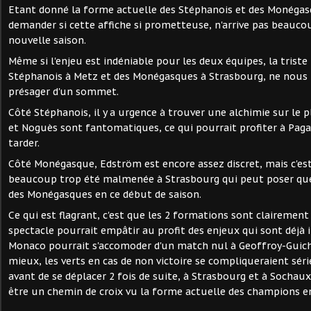
Etant donné la forme actuelle des Stéphanois et des Monégas
demander si cette affiche si prometteuse, n'arrive pas beauco
nouvelle saison.
Même si l'enjeu est indéniable pour les deux équipes, la triste
Stéphanois à Metz et des Monégasques à Strasbourg, ne nous 
présager d'un sommet.
Côté Stéphanois, il y a urgence à trouver une alchimie sur le 
et Noguès sont fantomatiques, ce qui pourrait profiter à Paga
tarder.
Côté Monégasque, Edström est encore assez discret, mais c'est
beaucoup trop été malmenée à Strasbourg qui peut poser ques
des Monégasques en ce début de saison.
Ce qui est flagrant, c'est que les 2 formations sont clairement
spectacle pourrait empâtir au profit des enjeux qui sont déjà 
Monaco pourrait s'accomoder d'un match nul à Geoffroy-Guic
mieux, les verts en cas de non victoire se compliqueraient sé
avant de se déplacer 2 fois de suite, à Strasbourg et à Sochaux,
être un chemin de croix vu la forme actuelle des champions en