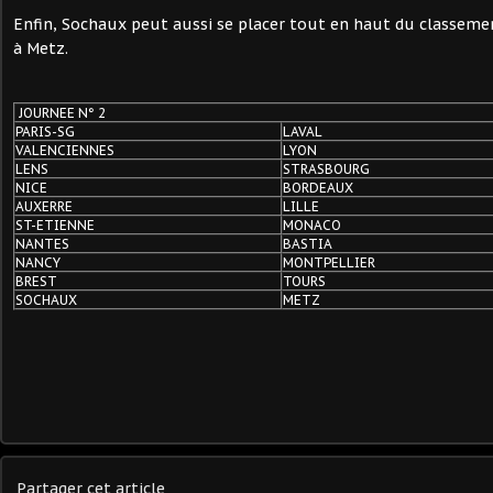
Enfin, Sochaux peut aussi se placer tout en haut du classemen
à Metz.
JOURNEE N° 2
PARIS-SG
LAVAL
VALENCIENNES
LYON
LENS
STRASBOURG
NICE
BORDEAUX
AUXERRE
LILLE
ST-ETIENNE
MONACO
NANTES
BASTIA
NANCY
MONTPELLIER
BREST
TOURS
SOCHAUX
METZ
Partager cet article