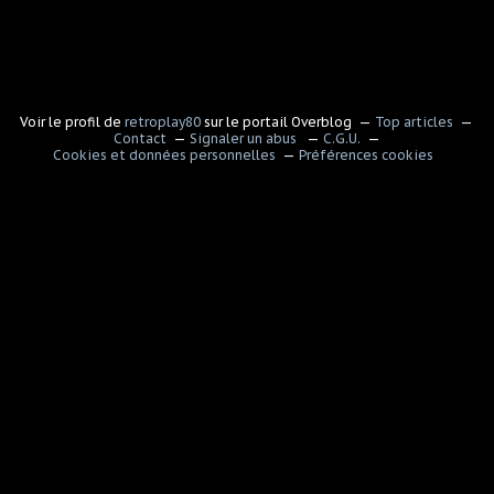
Voir le profil de
retroplay80
sur le portail Overblog
Top articles
Contact
Signaler un abus
C.G.U.
Cookies et données personnelles
Préférences cookies