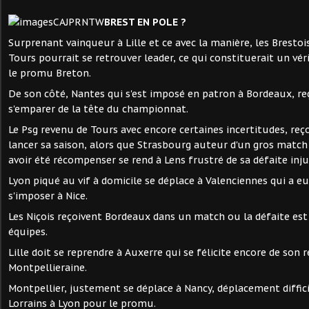
BREST EN POLE ?
Surprenant vainqueur à Lille et ce avec la manière, les Brestoi
Tours pourrait se retrouver leader, ce qui constituerait un v
le promu Breton.
De son côté, Nantes qui s'est imposé en patron à Bordeaux, reç
s'emparer de la tête du championnat.
Le Psg revenu de Tours avec encore certaines incertitudes, reço
lancer sa saison, alors que Strasbourg auteur d'un gros matc
avoir été récompenser se rend à Lens frustré de sa défaite inju
Lyon piqué au vif à domicile se déplace à Valenciennes qui a eu
s'imposer à Nice.
Les Niçois reçoivent Bordeaux dans un match ou la défaite est 
équipes.
Lille doit se reprendre à Auxerre qui se félicite encore de son 
Montpellieraine.
Montpellier, justement se déplace à Nancy, déplacement diffici
Lorrains à Lyon pour le promu.