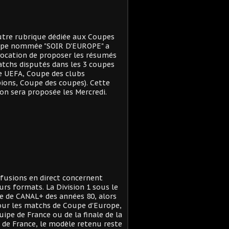
tre rubrique dédiée aux Coupes
ope nommée "SOIR D'EUROPE" a
ocation de proposer les résumés
tchs disputés dans les 3 coupes
e UEFA, Coupe des clubs
ons, Coupe des coupes). Cette
on sera proposée les Mercredi.
ffusions en direct concernent
urs formats. La Division 1 sous le
 de CANAL+ des années 80, alors
ur les matchs de Coupe d'Europe,
quipe de France ou de la finale de la
de France, le modèle retenu reste