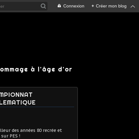
Connexion
+
Créer mon blog
hommage à l'âge d'or
MPIONNAT
LEMATIQUE
lleur des années 80 recrée et
 sur PES !