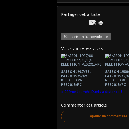
Partager cet article
S'inscrire à la newsletter
Vous aimerez aussi :
SAISON 1987/88 :
SAISON 1986/
PATCH 1979/89-
PATCH 1979/8
REEDITION-
REEDITION-
PES2013/PC
PES2013/PC
28ème Journée:Duels à distance !
Commenter cet article
Ajouter un commentaire