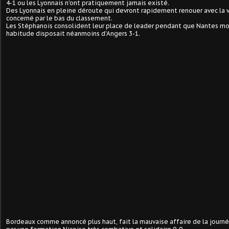
4-1 ou les Lyonnais n'ont pratiquement jamais existé.
Des Lyonnais en pleine déroute qui devront rapidement renouer avec la v
concerné par le bas du classement.
Les Stéphanois consolident leur place de leader pendant que Nantes mo
habitude disposait néanmoins d'Angers 3-1.
Bordeaux comme annoncé plus haut, fait la mauvaise affaire de la journ