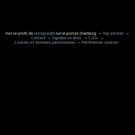
Voir le profil de
retroplay80
sur le portail Overblog
Top articles
Contact
Signaler un abus
C.G.U.
Cookies et données personnelles
Préférences cookies