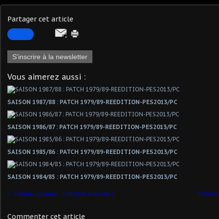
Partager cet article
S'inscrire à la newsletter
Vous aimerez aussi :
SAISON 1987/88 : PATCH 1979/89-REEDITION-PES2013/PC
SAISON 1986/87 : PATCH 1979/89-REEDITION-PES2013/PC
SAISON 1985/86 : PATCH 1979/89-REEDITION-PES2013/PC
SAISON 1984/85 : PATCH 1979/89-REEDITION-PES2013/PC
27ème journée : 2 derbys à suivre !
28ème J
Commenter cet article