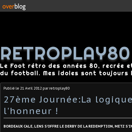
RETROPLAY80
Le Foot rétro des années 80, recrée e
du football. Mes idoles sont toujours l
Publié le
21 Avril 2012
par retroplay80
27ème Journée:La logique
l'honneur !
BORDEAUX CALE, LENS S'OFFRE LE DERBY DE LA REDEMPTION, METZ S'I