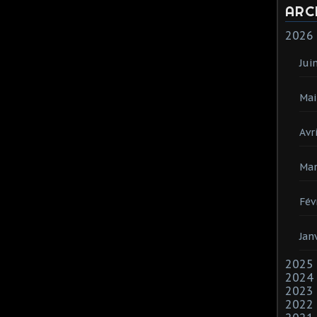
ARC
2026
Jui
Mai
Avri
Mar
Fév
Jan
2025
2024
2023
2022