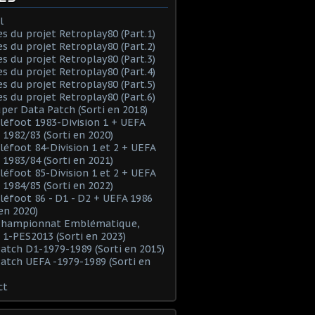
l
es du projet Retroplay80 (Part.1)
es du projet Retroplay80 (Part.2)
es du projet Retroplay80 (Part.3)
es du projet Retroplay80 (Part.4)
es du projet Retroplay80 (Part.5)
es du projet Retroplay80 (Part.6)
uper Data Patch (Sorti en 2018)
éléfoot 1983-Division 1 + UEFA
 1982/83 (Sorti en 2020)
éléfoot 84-Division 1 et 2 + UEFA
 1983/84 (Sorti en 2021)
éléfoot 85-Division 1 et 2 + UEFA
 1984/85 (Sorti en 2022)
éléfoot 86 - D1 - D2 + UEFA 1986
 en 2020)
 Championnat Emblématique,
 1-PES2013 (Sorti en 2023)
Patch D1-1979-1989 (Sorti en 2015)
Patch UEFA -1979-1989 (Sorti en
ct