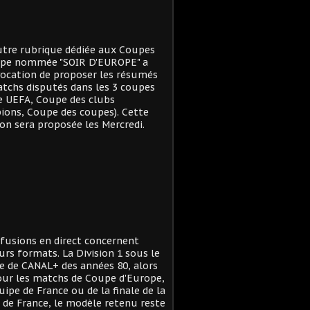
tre rubrique dédiée aux Coupes
ope nommée "SOIR D'EUROPE" a
ocation de proposer les résumés
tchs disputés dans les 3 coupes
e UEFA, Coupe des clubs
ons, Coupe des coupes). Cette
on sera proposée les Mercredi.
ffusions en direct concernent
urs formats. La Division 1 sous le
 de CANAL+ des années 80, alors
ur les matchs de Coupe d'Europe,
quipe de France ou de la finale de la
de France, le modèle retenu reste