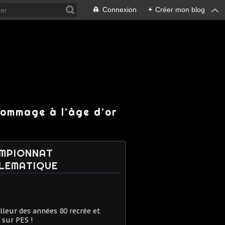
Connexion
+
Créer mon blog
hommage à l'âge d'or
MPIONNAT
LEMATIQUE
lleur des années 80 recrée et
 sur PES !