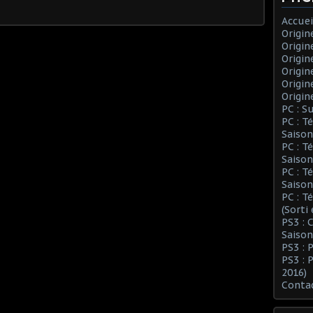
Accuei
Origin
Origin
Origin
Origin
Origin
Origin
PC : S
PC : T
Saison
PC : T
Saison
PC : T
Saison
PC : T
(Sorti
PS3 :
Saison
PS3 : 
PS3 : 
2016)
Conta