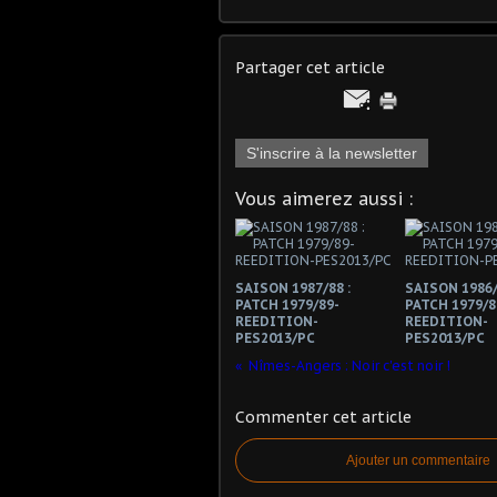
Partager cet article
S'inscrire à la newsletter
Vous aimerez aussi :
SAISON 1987/88 :
SAISON 1986/
PATCH 1979/89-
PATCH 1979/8
REEDITION-
REEDITION-
PES2013/PC
PES2013/PC
Nîmes-Angers : Noir c'est noir !
Commenter cet article
Ajouter un commentaire