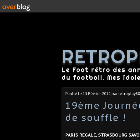
RETROP
Le Foot rétro des an
du football. Mes idol
Publié le
15 Février 2012
par retroplay80
19ème Journée
de souffle !
PARIS REGALE, STRASBOURG SAV