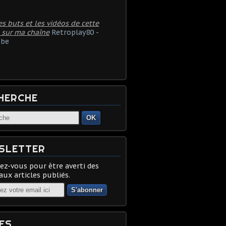
es buts et les vidéos de cette
 sur ma chaîne
Retroplay80 -
be
HERCHE
OK
SLETTER
z-vous pour être averti des
ux articles publiés.
ES