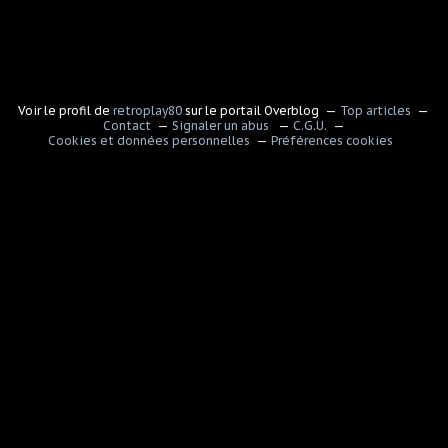
Voir le profil de
retroplay80
sur le portail Overblog
Top articles
Contact
Signaler un abus
C.G.U.
Cookies et données personnelles
Préférences cookies