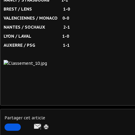
NANCY / STRASBOURG 1-1
BREST / LENS 1-0
VALENCIENNES / MONACO 0-0
NANTES / SOCHAUX 2-1
LYON / LAVAL 1-0
AUXERRE / PSG 1-1
Partager cet article