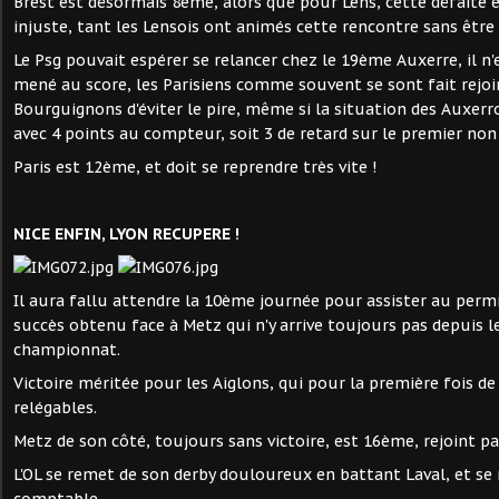
Brest est désormais 8ème, alors que pour Lens, cette défaite 
injuste, tant les Lensois ont animés cette rencontre sans êtr
Le Psg pouvait espérer se relancer chez le 19ème Auxerre, il n'
mené au score, les Parisiens comme souvent se sont fait rejo
Bourguignons d'éviter le pire, même si la situation des Auxerr
avec 4 points au compteur, soit 3 de retard sur le premier non
Paris est 12ème, et doit se reprendre très vite !
NICE ENFIN, LYON RECUPERE !
Il aura fallu attendre la 10ème journée pour assister au permi
succès obtenu face à Metz qui n'y arrive toujours pas depuis 
championnat.
Victoire méritée pour les Aiglons, qui pour la première fois de
relégables.
Metz de son côté, toujours sans victoire, est 16ème, rejoint p
L'OL se remet de son derby douloureux en battant Laval, et se 