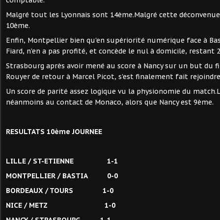
comptable.
Malgré tout les Lyonnais sont 14ème.Malgré cette déconvenue,
10ème.
Enfin, Montpellier bien qu'en supériorité numérique face à Bas
Fiard, n'en a pas profité, et concède le nul à domicile, restant
Strasbourg après avoir mené au score à Nancy sur un but du fil
Rouyer de retour à Marcel Picot, s'est finalement fait rejoindre
Un score de parité assez logique vu la physionomie du match.L
néanmoins au contact de Monaco, alors que Nancy est 9ème.
RESULTATS 10ème JOURNEE
LILLE / ST-ETIENNE 1-1
MONTPELLIER / BASTIA 0-0
BORDEAUX / TOURS 1-0
NICE / METZ 1-0