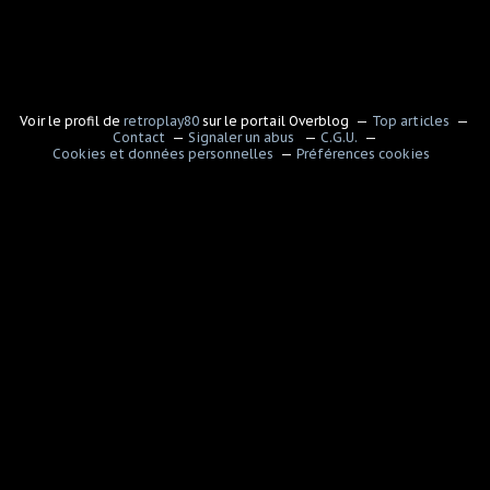
Voir le profil de
retroplay80
sur le portail Overblog
Top articles
Contact
Signaler un abus
C.G.U.
Cookies et données personnelles
Préférences cookies