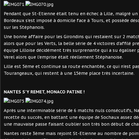
Pendant que St-Etienne était tenu en échec à Lille, malgré un P
Bordeaux s'est imposé à domicile face à Tours, et possède dés
sur les Stéphanois.
Une bonne affaire pour les Girondins qui restaient sur 2 matc
alors que pour les Verts, la belle série de 4 victoires d'affilé p
équipe Lilloise décidément très surprenante qui a su égaliser p
Verel alors que l'emprise était réellement Stéphanoise.
Lille est 5ème et continue sa route enchantée, ce qui n'est pas
Tourangeaux, qui restent à une 15ème place très incertaine.
NANTES S'Y REMET, MONACO PATINE !
Après une interminable série de 6 matchs nuls consécutifs, Na
recette du succès, en battant une équipe de Sochaux assez dé
une mauvaise passe faisant oublier son très bon début de ch
Nantes reste 3ème mais rejoint St-Etienne au nombre de poin