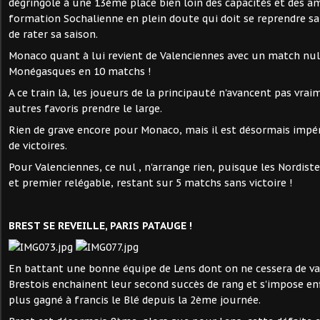
dégringole à une 13ème place bien loin des capacités et des a
formation Sochalienne en plein doute qui doit se reprendre s
de rater sa saison.
Monaco quant à lui revient de Valenciennes avec un match nul
Monégasques en 10 matchs !
A ce train là, les joueurs de la principauté n'avancent pas vrai
autres favoris prendre le large.
Rien de grave encore pour Monaco, mais il est désormais impéra
de victoires.
Pour Valenciennes, ce nul , n'arrange rien, puisque les Nordis
et premier relégable, restant sur 5 matchs sans victoire !
BREST SE REVEILLE, PARIS PATAUGE !
En battant une bonne équipe de Lens dont on ne cessera de van
Brestois enchainent leur second succès de rang et s'impose enf
plus gagné à francis le Blé depuis la 2ème journée.