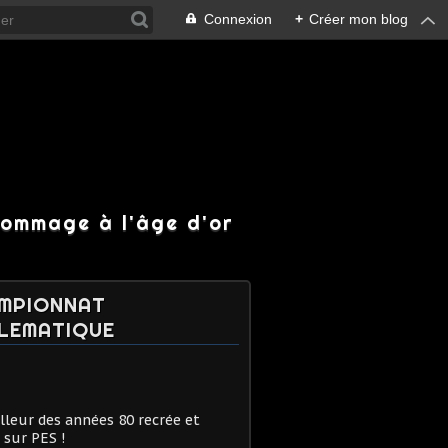
Connexion
+
Créer mon blog
hommage à l'âge d'or
MPIONNAT
LEMATIQUE
lleur des années 80 recrée et
 sur PES !