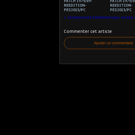
PATCH 1979/89-
PATCH 1979/8
REEDITION-
REEDITION-
PES2013/PC
PES2013/PC
Commenter cet article
Ajouter un commentaire