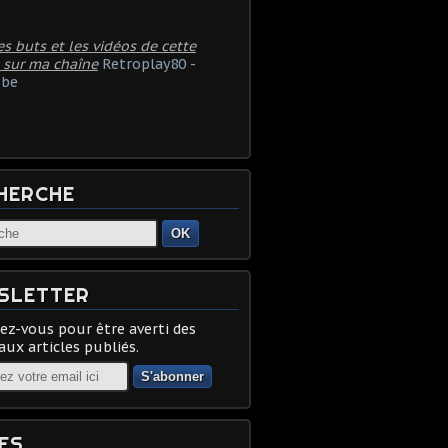
es buts et les vidéos de cette
 sur ma chaîne
Retroplay80 -
be
HERCHE
OK
SLETTER
z-vous pour être averti des
ux articles publiés.
ES