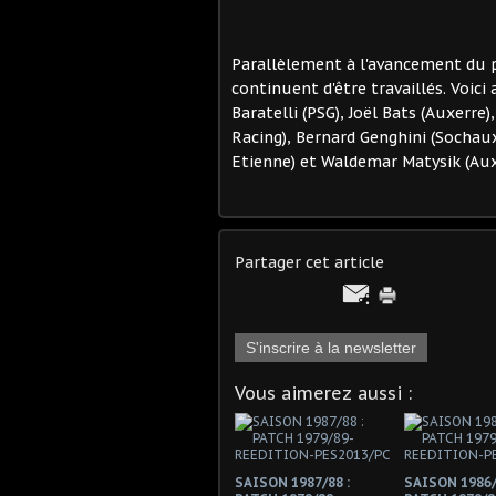
Parallèlement à l'avancement du pr
continuent d'être travaillés. Voi
Baratelli (PSG), Joël Bats (Auxerre
Racing), Bernard Genghini (Sochaux
Etienne) et Waldemar Matysik (Aux
Partager cet article
S'inscrire à la newsletter
Vous aimerez aussi :
SAISON 1987/88 :
SAISON 1986/