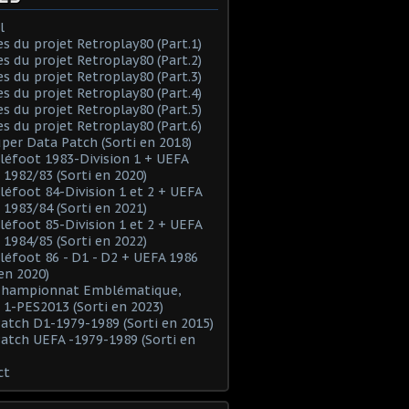
l
es du projet Retroplay80 (Part.1)
es du projet Retroplay80 (Part.2)
es du projet Retroplay80 (Part.3)
es du projet Retroplay80 (Part.4)
es du projet Retroplay80 (Part.5)
es du projet Retroplay80 (Part.6)
uper Data Patch (Sorti en 2018)
éléfoot 1983-Division 1 + UEFA
 1982/83 (Sorti en 2020)
éléfoot 84-Division 1 et 2 + UEFA
 1983/84 (Sorti en 2021)
éléfoot 85-Division 1 et 2 + UEFA
 1984/85 (Sorti en 2022)
éléfoot 86 - D1 - D2 + UEFA 1986
 en 2020)
 Championnat Emblématique,
 1-PES2013 (Sorti en 2023)
Patch D1-1979-1989 (Sorti en 2015)
Patch UEFA -1979-1989 (Sorti en
ct