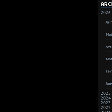
ARC
2026
Jui
Mai
Avri
Mar
Fév
Jan
2025
2024
2023
2022