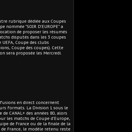
tre rubrique dédiée aux Coupes
ope nommée "SOIR D'EUROPE" a
ocation de proposer les résumés
tchs disputés dans les 3 coupes
e UEFA, Coupe des clubs
ons, Coupe des coupes). Cette
on sera proposée les Mercredi.
ffusions en direct concernent
urs formats. La Division 1 sous le
 de CANAL+ des années 80, alors
ur les matchs de Coupe d'Europe,
quipe de France ou de la finale de la
de France, le modèle retenu reste