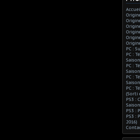
Accuei
Origin
Origin
Origin
Origin
Origin
Origin
PC : S
PC : T
Saison
PC : T
Saison
PC : T
Saison
PC : T
(Sorti
PS3 :
Saison
PS3 : 
PS3 : 
2016)
Conta