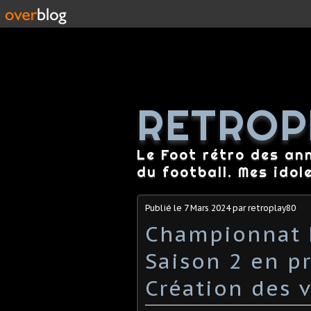
RETROP
Le Foot rétro des an
du football. Mes idol
Publié le
7 Mars 2024
par retroplay80
Championnat 
Saison 2 en pr
Création des v