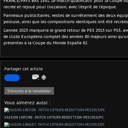
FRANCE/PAYS BAS 1981. Le match qualificatif pour la Coupe d
recrée et rejoué pour l'occasion, avec l'esprit de l'époque.
Panneaux publicitaires, vestes de survêtement des deux équipe
pelouse, ainsi que les compositions identiques ont été recrées
L'année 2023 marquera le grand retour de PES 2013 sur PS3, ave
de clubs Européens complet des années 80 majeurs ainsi qu'un
présentes à la Coupe du Monde España 82.
Partager cet article
S'inscrire à la newsletter
Vous aimerez aussi :
SAISON 1987/88 : PATCH 1979/89-REEDITION-PES2013/PC