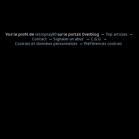
Voir le profil de
retroplay80
sur le portail Overblog
Top articles
Contact
Signaler un abus
C.G.U.
Cookies et données personnelles
Préférences cookies