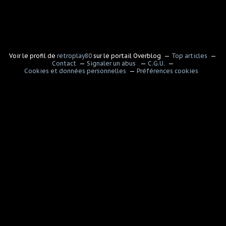
Voir le profil de
retroplay80
sur le portail Overblog
Top articles
Contact
Signaler un abus
C.G.U.
Cookies et données personnelles
Préférences cookies