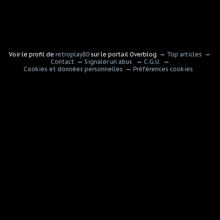
Voir le profil de
retroplay80
sur le portail Overblog
Top articles
Contact
Signaler un abus
C.G.U.
Cookies et données personnelles
Préférences cookies