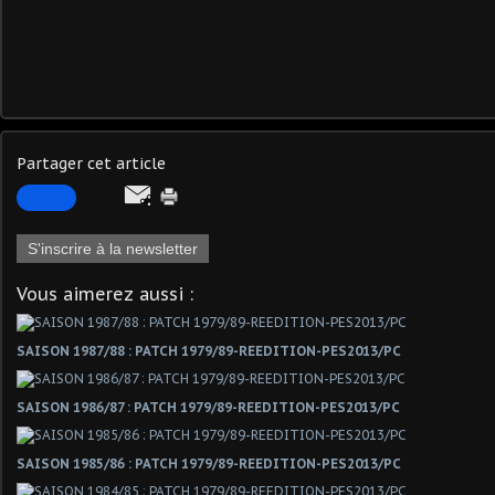
Partager cet article
S'inscrire à la newsletter
Vous aimerez aussi :
SAISON 1987/88 : PATCH 1979/89-REEDITION-PES2013/PC
SAISON 1986/87 : PATCH 1979/89-REEDITION-PES2013/PC
SAISON 1985/86 : PATCH 1979/89-REEDITION-PES2013/PC