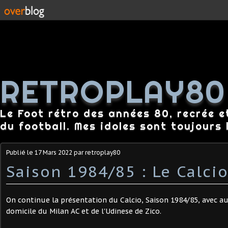
RETROPLAY80
Le Foot rétro des années 80, recrée e
du football. Mes idoles sont toujours l
Publié le
17 Mars 2022
par retroplay80
Saison 1984/85 : Le Calcio
On continue la présentation du Calcio, Saison 1984/85, avec au
domicile du Milan AC et de l'Udinese de Zico.