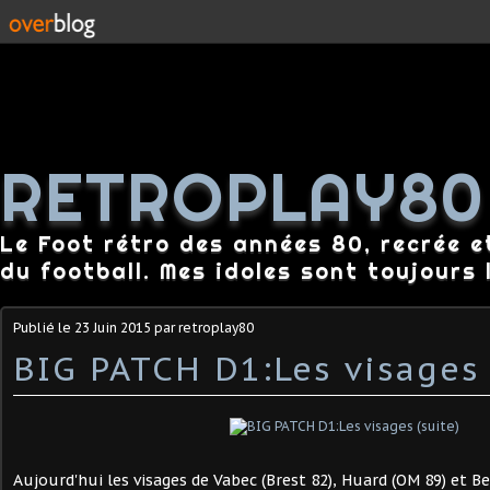
RETROPLAY80
Le Foot rétro des années 80, recrée e
du football. Mes idoles sont toujours l
Publié le
23 Juin 2015
par retroplay80
BIG PATCH D1:Les visages 
Aujourd'hui les visages de Vabec (Brest 82), Huard (OM 89) et B