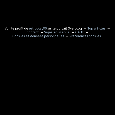
Voir le profil de
retroplay80
sur le portail Overblog
Top articles
Contact
Signaler un abus
C.G.U.
Cookies et données personnelles
Préférences cookies