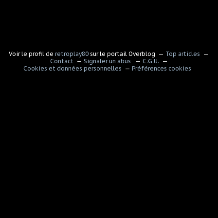
Voir le profil de
retroplay80
sur le portail Overblog
Top articles
Contact
Signaler un abus
C.G.U.
Cookies et données personnelles
Préférences cookies