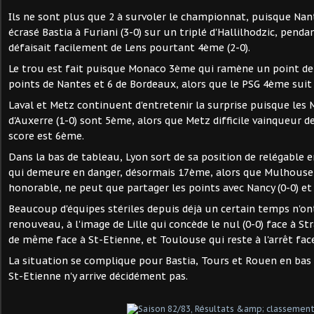
Ils ne sont plus que 2 à survoler le championnat, puisque Nant
écrasé Bastia à Furiani (3-0) sur un triplé d'Hallilhodzic, pend
défaisait facilement de Lens pourtant 4ème (2-0).
Le trou est fait puisque Monaco 3ème qui ramène un point de P
points de Nantes et 6 de Bordeaux, alors que le PSG 4ème suit 
Laval et Metz continuent d'entretenir la surprise puisque les
d'Auxerre (1-0) sont 5ème, alors que Metz difficile vainqueur 
score est 6ème.
Dans la bas de tableau, Lyon sort de sa position de relégable 
qui demeure en danger, désormais 17ème, alors que Mulhous
honorable, ne peut que partager les points avec Nancy (0-0) et
Beaucoup d'équipes stériles depuis déjà un certain temps n'on
renouveau, à l'image de Lille qui concède le nul (0-0) face à St
de même face à St-Etienne, et Toulouse qui reste à l'arrêt face
La situation se complique pour Bastia, Tours et Rouen en bas 
St-Etienne n'y arrive décidément pas.