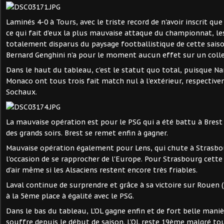
Laminés 4-0 à Tours, avec le triste record de n'avoir inscrit qu
ce qui fait d'eux la plus mauvaise attaque du championnat, le
totalement disparus du paysage footballistique de cette saiso
Bernard Genghini n'a pour le moment aucun effet sur un colle
Dans le haut du tableau, c'est le statut quo total, puisque N
Monaco ont tous trois fait match nul à l'extérieur, respective
Sochaux.
La mauvaise opération est pour le PSG qui a été battu à Brest
des grands soirs. Brest se remet enfin à gagner.
Mauvaise opération également pour Lens, qui chute à Strasbo
l'occasion de se rapprocher de l'Europe. Pour Strasbourg cette
d'air même si les Alsaciens restent encore très friables.
Laval continue de surprendre et grâce à sa victoire sur Rouen 
à la 5ème place à égalité avec le PSG.
Dans le bas du tableau, L'OL gagne enfin et de fort belle manièr
souffre depuis le début de saison. L'OL reste 19ème malgré tou