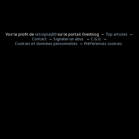
Voir le profil de
retroplay80
sur le portail Overblog
Top articles
Contact
Signaler un abus
C.G.U.
Cookies et données personnelles
Préférences cookies