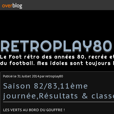
RETROPLAY80
Le Foot rétro des années 80, recrée e
du football. Mes idoles sont toujours l
Publié le
31 Juillet 2014
par retroplay80
Saison 82/83,11ème
journée,Résultats & clas
LES VERTS AU BORD DU GOUFFRE !