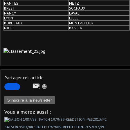
NANTES
METZ
BREST
SOCHAUX
NANCY
LAVAL
LYON
LILLE
BORDEAUX
MONTPELLIER
NICE
BASTIA
Partager cet article
S'inscrire à la newsletter
Vous aimerez aussi :
SAISON 1987/88 : PATCH 1979/89-REEDITION-PES2013/PC