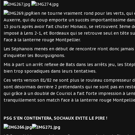
Rien ne tourne vraiment rond pour les verts, qui
Auxerre, qui du coup emporte un succès importantissime dans
15 jours après avoir fait chuter Monaco, se retrouvent 3ème d
imposé à Lens 2-1, et Bordeaux qui se retrouve seul en tête sui
face à la lanterne rouge Montpellier.
Les Séphanois menés en début de rencontre n'ont donc jamais
d'inquiéter les Bourguignons.
Mis à part un arrêt reflexe de Bats dans les arrêts jeu, les St
bien trop sporadiques dans leurs tentatives.
Ces verts version 81/82 ne sont plus le rouleau compresseur de
sont désormais derrière 2 prétendants qui ne sont pas en rest
qui grâce à un doublé de Couriol a fait forte impression à Len
tranquillement son match face à la lanterne rouge Montpellie
PSG S'EN CONTENTERA, SOCHAUX EVITE LE PIRE !