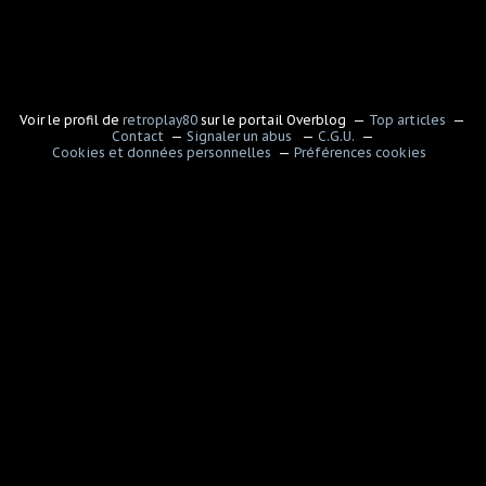
Voir le profil de
retroplay80
sur le portail Overblog
Top articles
Contact
Signaler un abus
C.G.U.
Cookies et données personnelles
Préférences cookies