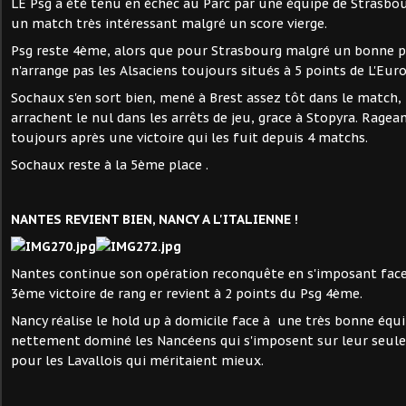
LE Psg a été tenu en échec au Parc par une équipe de Strasbou
un match très intéressant malgré un score vierge.
Psg reste 4ème, alors que pour Strasbourg malgré un bonne pr
n'arrange pas les Alsaciens toujours situés à 5 points de L'Eur
Sochaux s'en sort bien, mené à Brest assez tôt dans le match,
arrachent le nul dans les arrêts de jeu, grace à Stopyra. Ragea
toujours après une victoire qui les fuit depuis 4 matchs.
Sochaux reste à la 5ème place .
NANTES REVIENT BIEN, NANCY A L'ITALIENNE !
Nantes continue son opération reconquête en s'imposant face
3ème victoire de rang er revient à 2 points du Psg 4ème.
Nancy réalise le hold up à domicile face à une très bonne équi
nettement dominé les Nancéens qui s'imposent sur leur seule
pour les Lavallois qui méritaient mieux.