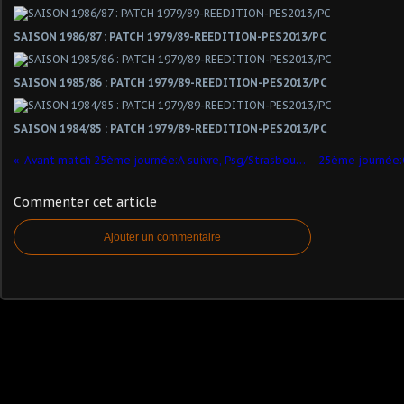
SAISON 1986/87 : PATCH 1979/89-REEDITION-PES2013/PC
SAISON 1985/86 : PATCH 1979/89-REEDITION-PES2013/PC
SAISON 1984/85 : PATCH 1979/89-REEDITION-PES2013/PC
Avant match 25ème journée:A suivre, Psg/Strasbourg !
Commenter cet article
Ajouter un commentaire