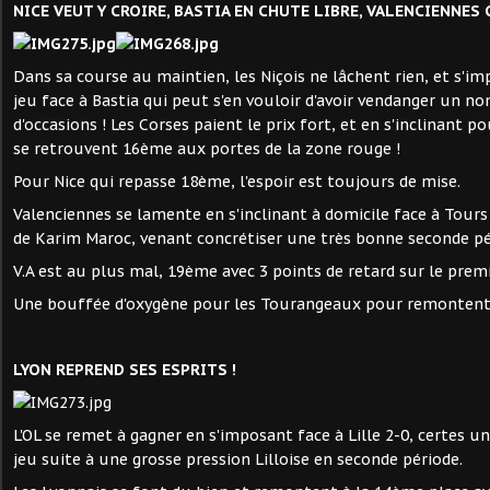
NICE VEUT Y CROIRE, BASTIA EN CHUTE LIBRE, VALENCIENNES C
Dans sa course au maintien, les Niçois ne lâchent rien, et s'im
jeu face à Bastia qui peut s'en vouloir d'avoir vendanger un 
d'occasions ! Les Corses paient le prix fort, et en s'inclinant po
se retrouvent 16ème aux portes de la zone rouge !
Pour Nice qui repasse 18ème, l'espoir est toujours de mise.
Valenciennes se lamente en s'inclinant à domicile face à Tour
de Karim Maroc, venant concrétiser une très bonne seconde pé
V.A est au plus mal, 19ème avec 3 points de retard sur le prem
Une bouffée d'oxygène pour les Tourangeaux pour remonten
LYON REPREND SES ESPRITS !
L'OL se remet à gagner en s'imposant face à Lille 2-0, certes u
jeu suite à une grosse pression Lilloise en seconde période.